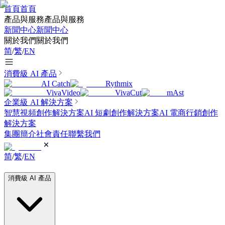
首頁
首頁
產品與服務
產品與服務
新聞中心
新聞中心
關於我們
關於我們
简
/
繁
/
EN
消費級 AI 產品
AI Catch
Rythmix
VivaVideo
VivaCut
mAst
企業級 AI 解決方案
智慧視頻創作解決方案
AI 短劇創作解決方案
AI 電商行銷創作
解決方案
集團簡介
社會責任
聯繫我們
简
/
繁
/
EN
消費級 AI 產品