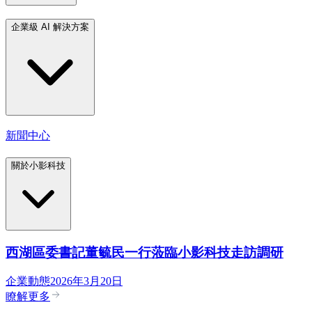
企業級 AI 解決方案
新聞中心
關於小影科技
西湖區委書記董毓民一行蒞臨小影科技走訪調研
企業動態
2026年3月20日
瞭解更多