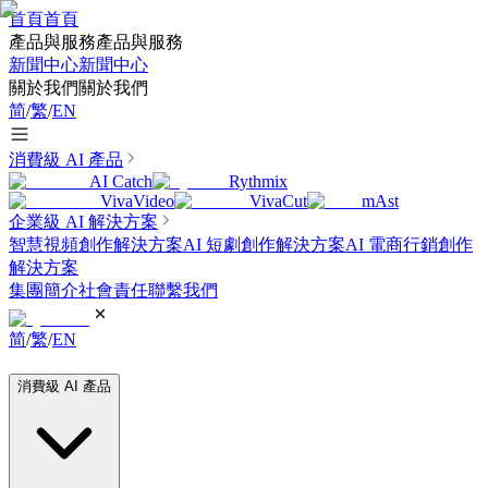
首頁
首頁
產品與服務
產品與服務
新聞中心
新聞中心
關於我們
關於我們
简
/
繁
/
EN
消費級 AI 產品
AI Catch
Rythmix
VivaVideo
VivaCut
mAst
企業級 AI 解決方案
智慧視頻創作解決方案
AI 短劇創作解決方案
AI 電商行銷創作
解決方案
集團簡介
社會責任
聯繫我們
简
/
繁
/
EN
消費級 AI 產品