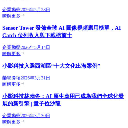
企業動態
2026年5月28日
瞭解更多
Sensor Tower 發佈全球 AI 圖像視頻應用榜單，AI
Catch 位列收入與下載榜前十
企業動態
2026年5月14日
瞭解更多
小影科技入選西湖區“十大文化出海案例”
榮譽獎項
2026年3月31日
瞭解更多
小影科技林曉冬：AI 原生應用已成為我們全球化發
展的新引擎 | 量子位沙龍
企業動態
2026年3月30日
瞭解更多