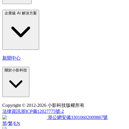
企業級 AI 解決方案
新聞中心
關於小影科技
Copyright
© 2012-2026 小影科技版權所有
法律資訊
浙ICP備12027775號-2
浙公網安備33010602009887號
简
/
繁
/
EN