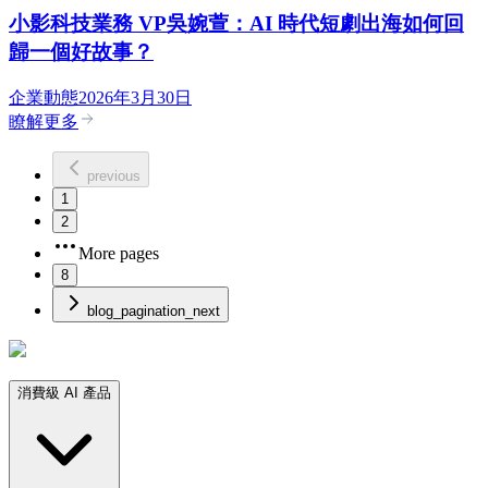
小影科技業務 VP吳婉萱：AI 時代短劇出海如何回
歸一個好故事？
企業動態
2026年3月30日
瞭解更多
previous
1
2
More pages
8
blog_pagination_next
消費級 AI 產品