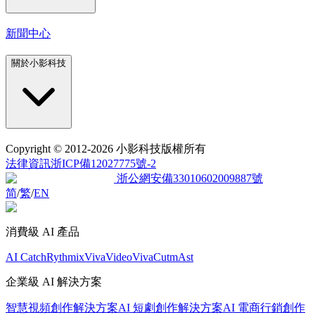
新聞中心
關於小影科技
Copyright
© 2012-2026 小影科技版權所有
法律資訊
浙ICP備12027775號-2
浙公網安備33010602009887號
简
/
繁
/
EN
消費級 AI 產品
AI Catch
Rythmix
VivaVideo
VivaCut
mAst
企業級 AI 解決方案
智慧視頻創作解決方案
AI 短劇創作解決方案
AI 電商行銷創作