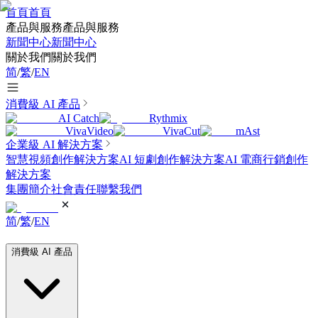
首頁
首頁
產品與服務
產品與服務
新聞中心
新聞中心
關於我們
關於我們
简
/
繁
/
EN
消費級 AI 產品
AI Catch
Rythmix
VivaVideo
VivaCut
mAst
企業級 AI 解決方案
智慧視頻創作解決方案
AI 短劇創作解決方案
AI 電商行銷創作
解決方案
集團簡介
社會責任
聯繫我們
简
/
繁
/
EN
消費級 AI 產品