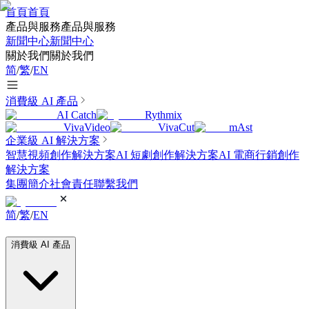
首頁
首頁
產品與服務
產品與服務
新聞中心
新聞中心
關於我們
關於我們
简
/
繁
/
EN
消費級 AI 產品
AI Catch
Rythmix
VivaVideo
VivaCut
mAst
企業級 AI 解決方案
智慧視頻創作解決方案
AI 短劇創作解決方案
AI 電商行銷創作
解決方案
集團簡介
社會責任
聯繫我們
简
/
繁
/
EN
消費級 AI 產品