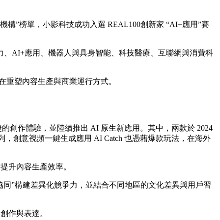
機構”榜單，小影科技成功入選 REAL100創新家 “AI+應用”賽
、AI+應用、機器人與具身智能、科技醫療、互聯網與消費科
正在重塑內容生產與商業運行方式。
便捷的創作體驗，並陸續推出 AI 原生新應用。其中，兩款於 2024
創意視頻一鍵生成應用 AI Catch 也憑藉爆款玩法，在海外
業提升內容生產效率。
“端雲協同”構建差異化競爭力，並結合不同地區的文化差異與用戶習
容創作與表達。