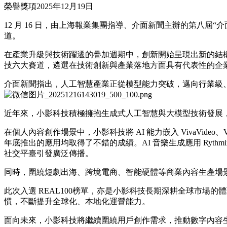
榮譽獎項
2025年12月19日
12 月 16 日，由上海報業集團指導、介面新聞主辦的第八屆“介面財
道。
在產業升級與技術躍遷的疊加週期中，創新開始呈現出新的結
技六大賽道，遴選在技術創新與產業落地方面具有代表性的企
介面新聞指出，人工智慧產業正從模型能力突破，邁向行業級、
近年來，小影科技積極擁抱生成式人工智慧與大模型技術發展，在
在個人內容創作場景中，小影科技將 AI 能力嵌入 VivaVide
年底推出的應用均取得了不錯的成績。AI 音樂生成應用 Ryth
社交平臺引發廣泛傳播。
同時，圍繞短劇出海、跨境電商、智能硬體等商業內容生產場景
此次入選 REAL100榜單，亦是小影科技長期深耕全球市場的
慣，不斷提升全球化、本地化運營能力。
面向未來，小影科技將繼續圍繞用戶創作需求，推動數字內容生