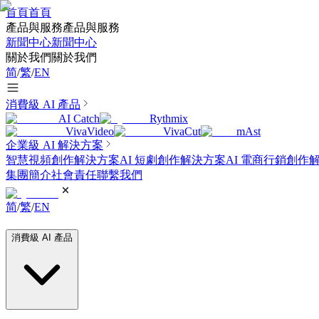
首頁
首頁
產品與服務
產品與服務
新聞中心
新聞中心
關於我們
關於我們
简
/
繁
/
EN
消費級 AI 產品
AI Catch
Rythmix
VivaVideo
VivaCut
mAst
企業級 AI 解決方案
智慧視頻創作解決方案
AI 短劇創作解決方案
AI 電商行銷創作
集團簡介
社會責任
聯繫我們
简
/
繁
/
EN
消費級 AI 產品