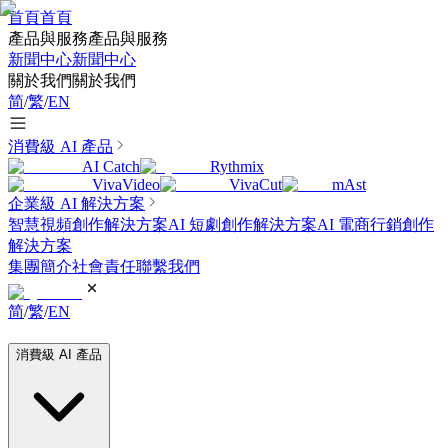
首頁
首頁
產品與服務
產品與服務
新聞中心
新聞中心
關於我們
關於我們
简
/
繁
/
EN
消費級 AI 產品
AI Catch
Rythmix
VivaVideo
VivaCut
mAst
企業級 AI 解決方案
智慧視頻創作解決方案
AI 短劇創作解決方案
AI 電商行銷創作
解決方案
集團簡介
社會責任
聯繫我們
简
/
繁
/
EN
消費級 AI 產品