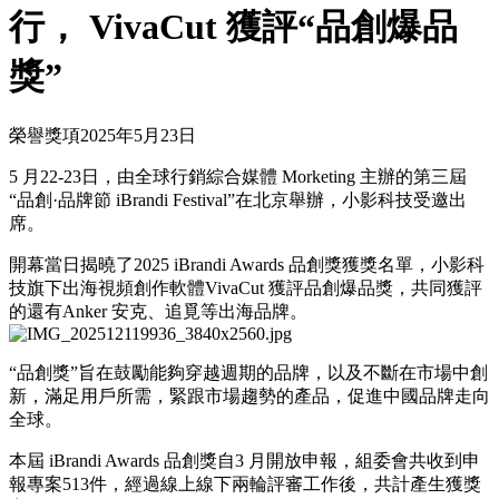
行， VivaCut 獲評“品創爆品
獎”
榮譽獎項
2025年5月23日
5 月22-23日，由全球行銷綜合媒體 Morketing 主辦的第三屆
“品創·品牌節 iBrandi Festival”在北京舉辦，小影科技受邀出
席。
開幕當日揭曉了2025 iBrandi Awards 品創獎獲獎名單，小影科
技旗下出海視頻創作軟體VivaCut 獲評品創爆品獎，共同獲評
的還有Anker 安克、追覓等出海品牌。
“品創獎”旨在鼓勵能夠穿越週期的品牌，以及不斷在市場中創
新，滿足用戶所需，緊跟市場趨勢的產品，促進中國品牌走向
全球。
本屆 iBrandi Awards 品創獎自3 月開放申報，組委會共收到申
報專案513件，經過線上線下兩輪評審工作後，共計產生獲獎