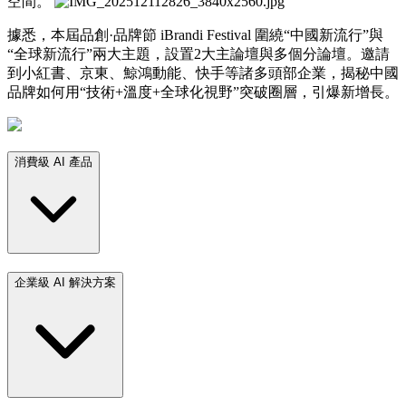
空間。
據悉，本屆品創·品牌節 iBrandi Festival 圍繞“中國新流行”與
“全球新流行”兩大主題，設置2大主論壇與多個分論壇。邀請
到小紅書、京東、鯨鴻動能、快手等諸多頭部企業，揭秘中國
品牌如何用“技術+溫度+全球化視野”突破圈層，引爆新增長。
消費級 AI 產品
企業級 AI 解決方案