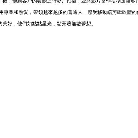
片後，他到客戶的餐廳進行影片拍攝，並將影片當作禮物送給客
，他用專業和熱愛，帶領越來越多的普通人，感受移動端剪輯軟體
的美好，他們如點點星光，點亮著無數夢想。