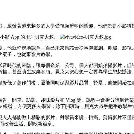
賦，啟發著越來越多的人享受視頻剪輯的樂趣。他們都是小影科
自小影 App 的用戶貝克大叔。
期，他就堅定地認為，自己未來應該會從事與戲劇、劇場、影視
片案子，也從事影片教學。
影音時代的來臨，讓每個企業、公司、個人都開始拍攝影片，但
所措，甚至萌生放棄念頭。貝克大叔心想一定要為學生想想辦法
僅降低了創作門檻，還能同時保證影片品質。於是，他便開始在臺
告、開箱、訪談、趣味影片和 Vlog 等。課程中會拆分講解
ube 帳號，方便更多人學習；線下開班時，貝克大叔手把手教學生
現人人都能做出精彩的影片。對學員來說，拍攝、剪輯影片不僅
從而改善生活、開啟新篇章。