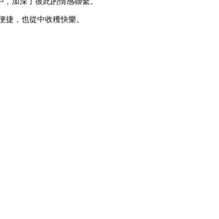
戶，加深了彼此的情感聯繫。
的便捷，也從中收穫快樂。