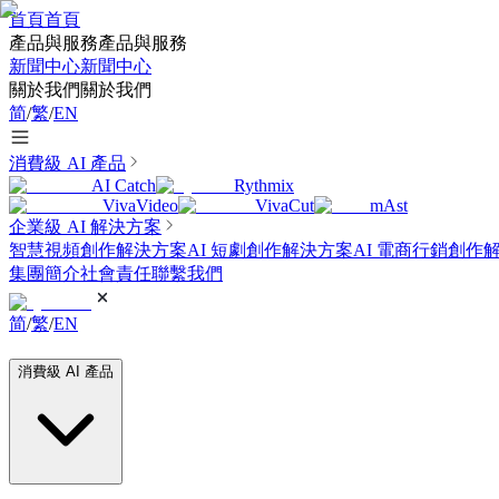
首頁
首頁
產品與服務
產品與服務
新聞中心
新聞中心
關於我們
關於我們
简
/
繁
/
EN
消費級 AI 產品
AI Catch
Rythmix
VivaVideo
VivaCut
mAst
企業級 AI 解決方案
智慧視頻創作解決方案
AI 短劇創作解決方案
AI 電商行銷創作
集團簡介
社會責任
聯繫我們
简
/
繁
/
EN
消費級 AI 產品