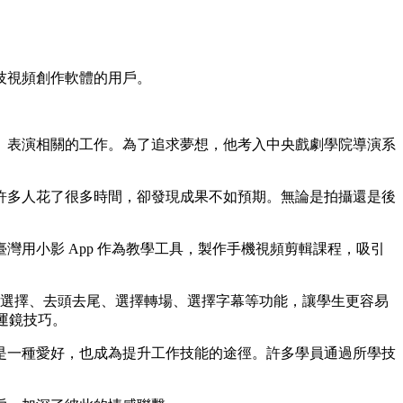
技視頻創作軟體的用戶。
、表演相關的工作。為了追求夢想，他考入中央戲劇學院導演系
許多人花了很多時間，卻發現成果不如預期。無論是拍攝還是後
。
灣用小影 App 作為教學工具，製作手機視頻剪輯課程，吸引
音樂選擇、去頭去尾、選擇轉場、選擇字幕等功能，讓學生更容易
運鏡技巧。
是一種愛好，也成為提升工作技能的途徑。許多學員通過所學技