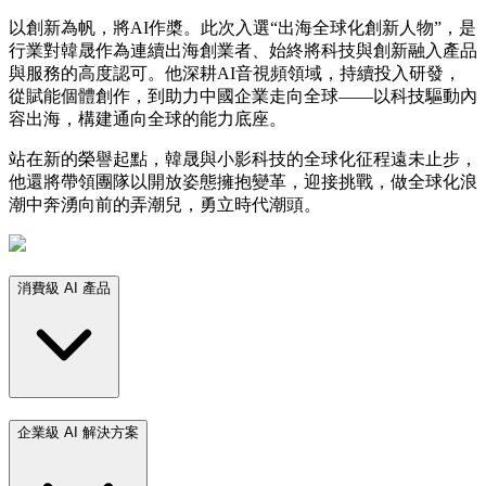
以創新為帆，將AI作槳。此次入選“出海全球化創新人物”，是
行業對韓晟作為連續出海創業者、始終將科技與創新融入產品
與服務的高度認可。他深耕AI音視頻領域，持續投入研發，
從賦能個體創作，到助力中國企業走向全球——以科技驅動內
容出海，構建通向全球的能力底座。
站在新的榮譽起點，韓晟與小影科技的全球化征程遠未止步，
他還將帶領團隊以開放姿態擁抱變革，迎接挑戰，做全球化浪
潮中奔湧向前的弄潮兒，勇立時代潮頭。
消費級 AI 產品
企業級 AI 解決方案