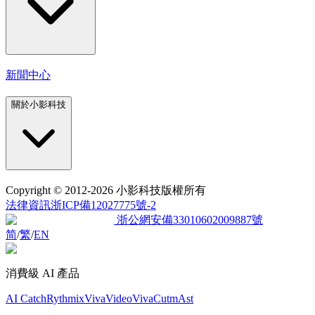
新聞中心
關於小影科技
Copyright
© 2012-2026 小影科技版權所有
法律資訊
浙ICP備12027775號-2
浙公網安備33010602009887號
简
/
繁
/
EN
消費級 AI 產品
AI Catch
Rythmix
VivaVideo
VivaCut
mAst