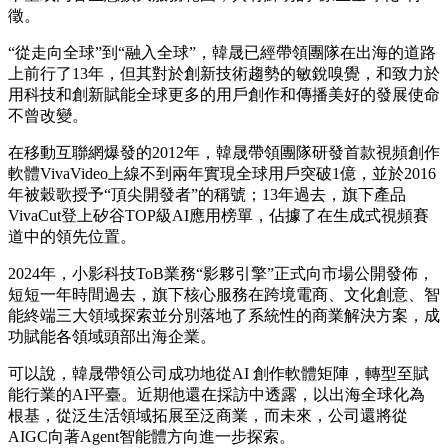
徵。
“從走向全球”到“融入全球”，韓晟已經帶領團隊在出海的道路
上前行了13年，但其對於創新技術趨勢的敏銳嗅覺，和致力於
用科技和創新賦能全球更多的用戶創作和傳播美好的發展使命
不曾改變。
在移動互聯網爆發的2012年，韓晟帶領團隊研發首款視頻創作
軟體VivaVideo上線不到兩年實現全球用戶突破1億，並於2016
年被穀歌授予“頂尖開發者”的稱號；13年過去，旗下產品
VivaCut登上矽谷TOP級AI應用榜單，佔據了在生成式視頻賽
道中的領先位置。
2024年，小影科技ToB業務“影夥引擎”正式向市場公開發佈，
短短一年時間過去，旗下核心服務在跨境電商、文化創意、智
能終端三大領域探索並分別落地了系統性的商業解決方案，成
功賦能各領域頭部出海企業。
可以說，韓晟帶領公司成功地從AI 創作軟體矩陣，轉型至賦
能行業的AI平臺。近期他還在採訪中透露，以出海全球化為
根基，從泛生活領域拓展至泛商業，而未來，公司還將從
AIGC向著Agent智能體方向進一步探索。