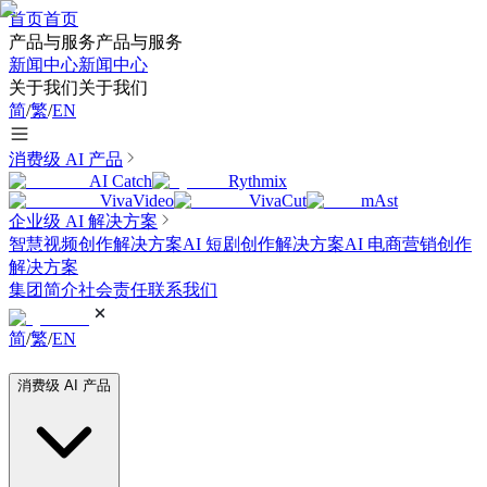
首页
首页
产品与服务
产品与服务
新闻中心
新闻中心
关于我们
关于我们
简
/
繁
/
EN
消费级 AI 产品
AI Catch
Rythmix
VivaVideo
VivaCut
mAst
企业级 AI 解决方案
智慧视频创作解决方案
AI 短剧创作解决方案
AI 电商营销创作
解决方案
集团简介
社会责任
联系我们
简
/
繁
/
EN
消费级 AI 产品