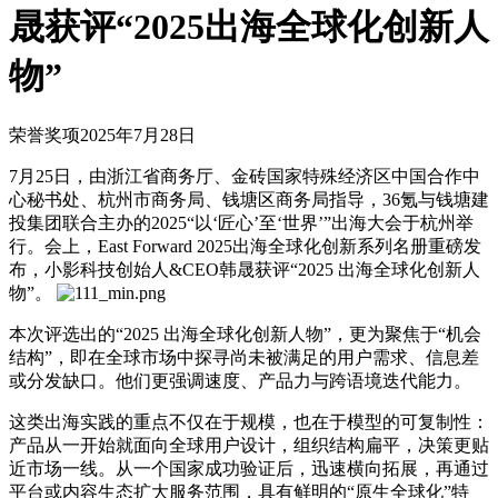
晟获评“2025出海全球化创新人
物”
荣誉奖项
2025年7月28日
7月25日，由浙江省商务厅、金砖国家特殊经济区中国合作中
心秘书处、杭州市商务局、钱塘区商务局指导，36氪与钱塘建
投集团联合主办的2025“以‘匠心’至‘世界’”出海大会于杭州举
行。会上，East Forward 2025出海全球化创新系列名册重磅发
布，小影科技创始人&CEO韩晟获评“2025 出海全球化创新人
物”。
本次评选出的“2025 出海全球化创新人物”，更为聚焦于“机会
结构”，即在全球市场中探寻尚未被满足的用户需求、信息差
或分发缺口。他们更强调速度、产品力与跨语境迭代能力。
这类出海实践的重点不仅在于规模，也在于模型的可复制性：
产品从一开始就面向全球用户设计，组织结构扁平，决策更贴
近市场一线。从一个国家成功验证后，迅速横向拓展，再通过
平台或内容生态扩大服务范围，具有鲜明的“原生全球化”特