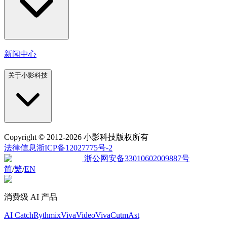
新闻中心
关于小影科技
Copyright
© 2012-2026 小影科技版权所有
法律信息
浙ICP备12027775号-2
浙公网安备33010602009887号
简
/
繁
/
EN
消费级 AI 产品
AI Catch
Rythmix
VivaVideo
VivaCut
mAst