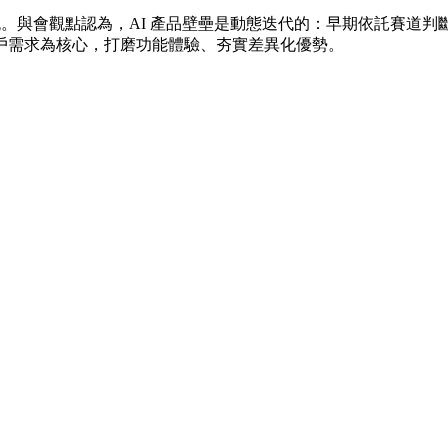
交流。與會觀點認為，AI 產品壁壘是動態迭代的：早期依託賽道
戶需求為核心，打磨功能體驗、夯實差異化優勢。