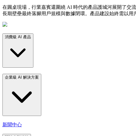
在圓桌現場，行業嘉賓還圍繞 AI 時代的產品護城河展開了
長期壁壘最終落腳用戶規模與數據閉環。產品建設始終需以用
消費級 AI 產品
企業級 AI 解決方案
新聞中心