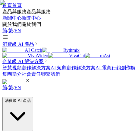
首頁
首頁
產品與服務
產品與服務
新聞中心
新聞中心
關於我們
關於我們
简
/
繁
/
EN
消費級 AI 產品
AI Catch
Rythmix
VivaVideo
VivaCut
mAst
企業級 AI 解決方案
智慧視頻創作解決方案
AI 短劇創作解決方案
AI 電商行銷創作
集團簡介
社會責任
聯繫我們
简
/
繁
/
EN
消費級 AI 產品