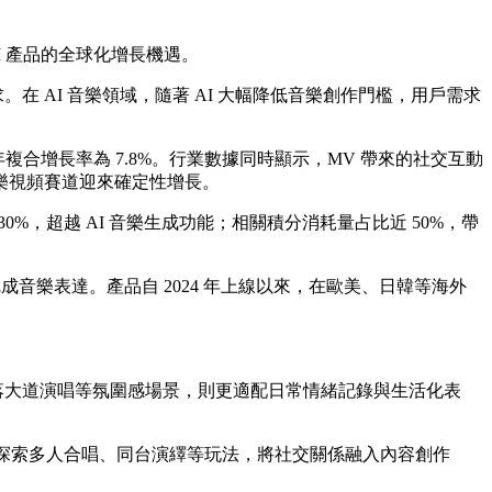
AI 產品的全球化增長機遇。
在 AI 音樂領域，隨著 AI 大幅降低音樂創作門檻，用戶需求
026-2032 年複合增長率為 7.8%。行業數據同時顯示，MV 帶來的社交互動
 音樂視頻賽道迎來確定性增長。
 30%，超越 AI 音樂生成功能；相關積分消耗量占比近 50%，帶
輕鬆完成音樂表達。產品自 2024 年上線以來，在歐美、日韓等海外
、日落大道演唱等氛圍感場景，則更適配日常情緒記錄與生活化表
，探索多人合唱、同台演繹等玩法，將社交關係融入內容創作