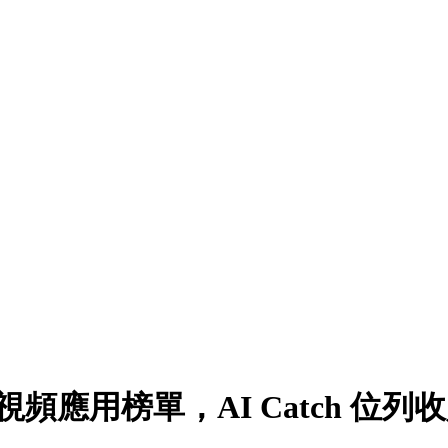
I 圖像視頻應用榜單，AI Catch 