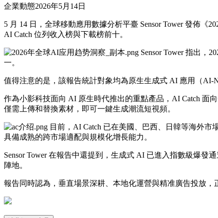
企業動態
2026年5月14日
5 月 14 日，全球移動應用數據分析平臺 Sensor Tower 發
AI Catch 位列收入榜與下載榜前十。
Sensor Tower 
一。
值得注意的是，該報告統計對象均為原生生成式 AI 應用（AI-Nati
作為小影科技面向 AI 原生時代推出的重點產品，AI Catc
僅需上傳和替換素材，即可一鍵生成潮流短視頻。
目前，AI Catch 已在美國、巴西、日韓等
具備成熟的跨市場適配與規模化增長能力。
Sensor Tower 在報告中還提到，生成式 AI 已進入指
陣地。
報告同時認為，垂直場景深耕、本地化運營與精准廣告投放，正成