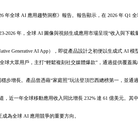
佈《2026 年全球 AI 應用趨勢洞察》報告。報告顯示，在 2026 年 
指出，2023-2026 年，全球 AI 圖像與視頻生成應用市場呈現“收
ve Generative AI App），即從產品設計之初便以生成式 
h 面向全球大眾用戶，主打“輕鬆複刻社交媒體爆款”，通過提供覆蓋
海外市場穩步增長。產品曾憑藉“家庭照”玩法登頂巴西總榜第一，
數級爆發通道，近一年全球移動應用收入同比增長 232% 達 61 
為全球 AI 應用競爭的重要方向。