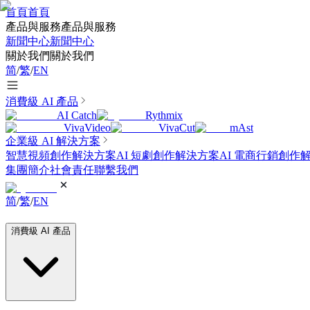
首頁
首頁
產品與服務
產品與服務
新聞中心
新聞中心
關於我們
關於我們
简
/
繁
/
EN
消費級 AI 產品
AI Catch
Rythmix
VivaVideo
VivaCut
mAst
企業級 AI 解決方案
智慧視頻創作解決方案
AI 短劇創作解決方案
AI 電商行銷創作
集團簡介
社會責任
聯繫我們
简
/
繁
/
EN
消費級 AI 產品