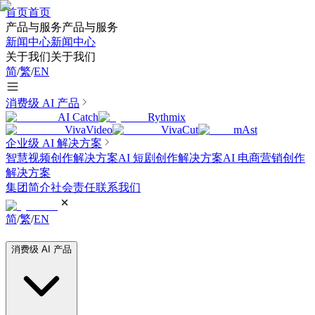
首页
首页
产品与服务
产品与服务
新闻中心
新闻中心
关于我们
关于我们
简
/
繁
/
EN
消费级 AI 产品
AI Catch
Rythmix
VivaVideo
VivaCut
mAst
企业级 AI 解决方案
智慧视频创作解决方案
AI 短剧创作解决方案
AI 电商营销创作
解决方案
集团简介
社会责任
联系我们
简
/
繁
/
EN
消费级 AI 产品