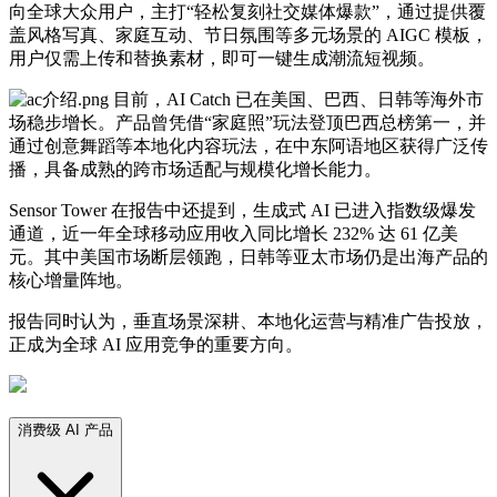
向全球大众用户，主打“轻松复刻社交媒体爆款”，通过提供覆
盖风格写真、家庭互动、节日氛围等多元场景的 AIGC 模板，
用户仅需上传和替换素材，即可一键生成潮流短视频。
目前，AI Catch 已在美国、巴西、日韩等海外市
场稳步增长。产品曾凭借“家庭照”玩法登顶巴西总榜第一，并
通过创意舞蹈等本地化内容玩法，在中东阿语地区获得广泛传
播，具备成熟的跨市场适配与规模化增长能力。
Sensor Tower 在报告中还提到，生成式 AI 已进入指数级爆发
通道，近一年全球移动应用收入同比增长 232% 达 61 亿美
元。其中美国市场断层领跑，日韩等亚太市场仍是出海产品的
核心增量阵地。
报告同时认为，垂直场景深耕、本地化运营与精准广告投放，
正成为全球 AI 应用竞争的重要方向。
消费级 AI 产品