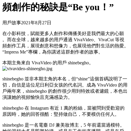
頻創作的秘訣是“Be you！”
用戶故事
2021年8月27日
在小影科技，賦能更多人創作和傳播美好是我們最大的心願
。而在全球，越來越多的用戶通過 VivaVideo、VivaCut 等視
頻創作工具，展現創意和想像力，也展現他們對生活的熱愛。
“Impress Me”專欄，為你講述這群創作者的故事。
本期主角來自 VivaVideo 的用戶 shinebegho。
shinebegho 並非本期主角的本名，但“shine”這個首碼說明了一
切，自信是這位尼日利亞女孩的代名詞。成為 VivaVideo 的用
戶兩年來，shinebegho 的創作很少用到特效或者濾鏡，本色出
演讓她的視頻愉快且充滿感染力。
shinebegho 在 Instagram 有近 1 萬的粉絲，當被問到受歡迎的
原因時，她的回答很酷：堅持做自己，不要模仿任何人。
shinebegho 是一名電臺 DJ 兼美妝博主，5 年前還當過模特。