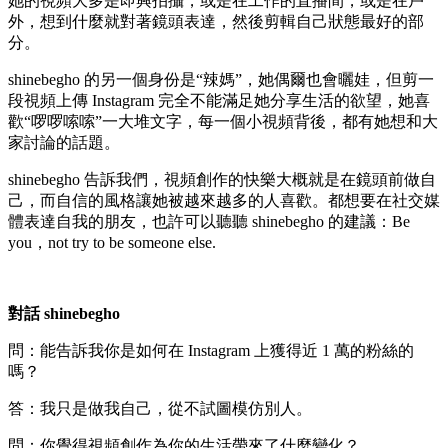
她的視頻大多是即興拍攝，或是在工作的直播間，或是在戶
外，想到什麼就對著鏡頭表達，然後剪輯自己狀態最好的部
分。
shinebegho 的另一個身份是“辣媽”，她偶爾也會曬娃，但剪一
段視頻上傳 Instagram 完全不能滿足她分享生活的欲望，她喜
歡“啰啰嗦嗦”一大堆文字，每一個小視頻背後，都有她想和大
家討論的話題。
shinebegho 告訴我們，視頻創作的快樂大概就是在鏡頭前做自
己，而自信的風格讓她被越來越多的人喜歡。都想要在社交媒
體表達自我的朋友，也許可以聽聽 shinebegho 的建議：Be
you，not try to be someone else.
對話 shinebegho
問：能告訴我你是如何在 Instagram 上獲得近 1 萬的粉絲的
嗎？
答：我只是做我自己，從不試圖模仿別人。
問：你覺得視頻創作為你的生活帶來了什麼變化？