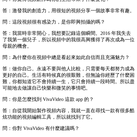
答：激發我的創造力，用很短的視頻分享一個故事非常有趣。
問：這段視頻很有感染力，是你即興拍攝的嗎？
答：我當時非常開心，我想要記錄這個瞬間。2016 年我失去
了我第一個兒子，所以視頻中的我很高興獲得了再次成為一位
母親的機會。
問：為什麼你在視頻中總是看起來如此自信而且充滿魅力？
答：做你自己。永遠不要與他人比較，只需要每天都努力成為
更好的自己。生活有時候真的很艱難，但無論你經歷了什麼困
難，你都知道它不會持續一生，它只會持續一段時間。所以盡
可能地去做讓自己快樂和微笑的事情吧。
問：你是怎麼找到 VivaVideo 這款 app 的？
答：自從我開始製作視頻內容，我就一直在尋找一款有很多酷
炫功能的視頻編輯工具，所以就找到了它。
問：你對 VivaVideo 有什麼建議嗎？