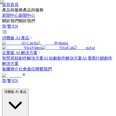
首頁
首頁
產品與服務
產品與服務
新聞中心
新聞中心
關於我們
關於我們
简
/
繁
/
EN
消費級 AI 產品
AI Catch
Rythmix
VivaVideo
VivaCut
mAst
企業級 AI 解決方案
智慧視頻創作解決方案
AI 短劇創作解決方案
AI 電商行銷創作
解決方案
集團簡介
社會責任
聯繫我們
简
/
繁
/
EN
消費級 AI 產品