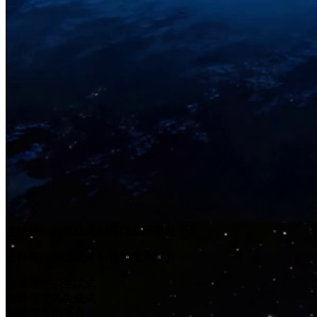
全球领先的生成式
AI视频应用平台
全球领先的生成式
AI视频应用平台
全球领先的生成式
全球领先的生成式
AI视频应用平台