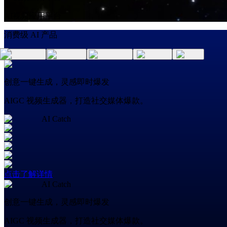
AI视频应用平台
消费级 AI 产品
创意一键生成，灵感即时爆发
AIGC 视频生成器，打造社交媒体爆款。
AI Catch
点击了解详情
AI Catch
创意一键生成，灵感即时爆发
AIGC 视频生成器，打造社交媒体爆款。