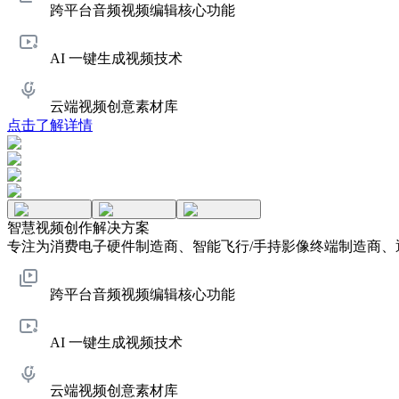
跨平台音频视频编辑核心功能
AI 一键生成视频技术
云端视频创意素材库
点击了解详情
智慧视频创作解决方案
专注为消费电子硬件制造商、智能飞行/手持影像终端制造商
跨平台音频视频编辑核心功能
AI 一键生成视频技术
云端视频创意素材库