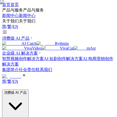
首页
首页
产品与服务
产品与服务
新闻中心
新闻中心
关于我们
关于我们
简
/
繁
/
EN
消费级 AI 产品
AI Catch
Rythmix
VivaVideo
VivaCut
mAst
企业级 AI 解决方案
智慧视频创作解决方案
AI 短剧创作解决方案
AI 电商营销创作
解决方案
集团简介
社会责任
联系我们
简
/
繁
/
EN
消费级 AI 产品