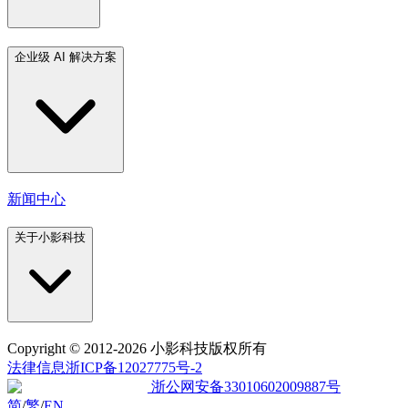
企业级 AI 解决方案
新闻中心
关于小影科技
Copyright
© 2012-2026 小影科技版权所有
法律信息
浙ICP备12027775号-2
浙公网安备33010602009887号
简
/
繁
/
EN