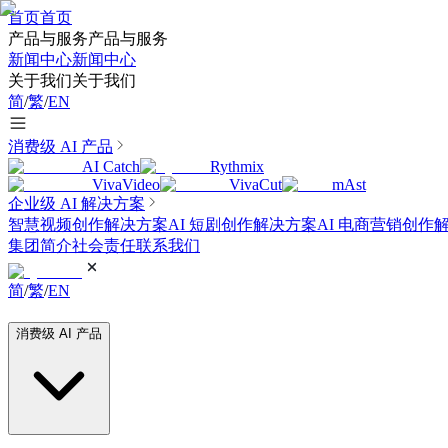
首页
首页
产品与服务
产品与服务
新闻中心
新闻中心
关于我们
关于我们
简
/
繁
/
EN
消费级 AI 产品
AI Catch
Rythmix
VivaVideo
VivaCut
mAst
企业级 AI 解决方案
智慧视频创作解决方案
AI 短剧创作解决方案
AI 电商营销创作
集团简介
社会责任
联系我们
简
/
繁
/
EN
消费级 AI 产品