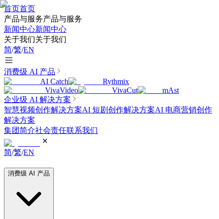
首页
首页
产品与服务
产品与服务
新闻中心
新闻中心
关于我们
关于我们
简
/
繁
/
EN
消费级 AI 产品
AI Catch
Rythmix
VivaVideo
VivaCut
mAst
企业级 AI 解决方案
智慧视频创作解决方案
AI 短剧创作解决方案
AI 电商营销创作
解决方案
集团简介
社会责任
联系我们
简
/
繁
/
EN
消费级 AI 产品