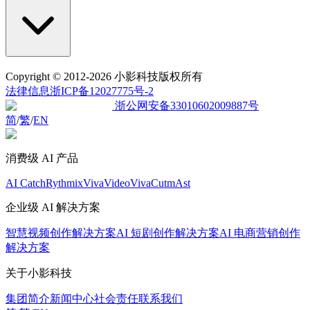
Copyright
© 2012-2026 小影科技版权所有
法律信息
浙ICP备12027775号-2
浙公网安备33010602009887号
简
/
繁
/
EN
消费级 AI 产品
AI Catch
Rythmix
VivaVideo
VivaCut
mAst
企业级 AI 解决方案
智慧视频创作解决方案
AI 短剧创作解决方案
AI 电商营销创作
解决方案
关于小影科技
集团简介
新闻中心
社会责任
联系我们