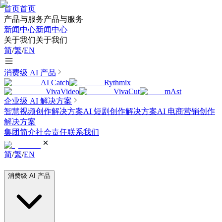
首页
首页
产品与服务
产品与服务
新闻中心
新闻中心
关于我们
关于我们
简
/
繁
/
EN
消费级 AI 产品
AI Catch
Rythmix
VivaVideo
VivaCut
mAst
企业级 AI 解决方案
智慧视频创作解决方案
AI 短剧创作解决方案
AI 电商营销创作
解决方案
集团简介
社会责任
联系我们
简
/
繁
/
EN
消费级 AI 产品