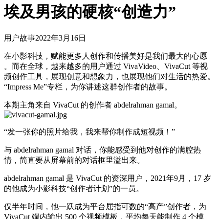
埃及男孩的硬核“创造力”
用户故事
2022年3月16日
在小影科技，赋能更多人创作和传播美好是我们最大的心愿
。而在全球，越来越多的用户通过 VivaVideo、VivaCut 等视
频创作工具，展现创意和想象力，也展现他们对生活的热爱。
“Impress Me”专栏，为你讲述这群创作者的故事。
本期主角来自 VivaCut 的创作者 abdelrahman gamal。
“发一张你的照片给我，我来帮你制作成短视频！”
与 abdelrahman gamal 对话，你能感受到他对创作的满腔热
情，简直要从屏幕前的对话框里溢出来。
abdelrahman gamal 是 VivaCut 的资深用户，2021年9月，17 岁
的他成为小影科技“创作者计划”的一员。
仅半年时间，他一跃成为平台屈指可数的“高产”创作者，为
VivaCut 端内输出 500 个视频模板，平均每天能制作 4 个模