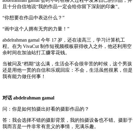
abdelrahman gamal 会时不时在聊天过程中发来自己的作品，并
且十分自信地说“我的作品一定会给你留下深刻的印象”。
“你想要在作品中表达什么？”
“画中这个人拥有无穷的力量！”
abdelrahman gamal 今年 17 岁，还在读高三，学习计算机工
程。在为 VivaCut 制作短视频模板获得收入之外，他还利用空
余时间在加油站打工赚零花钱。
当被问及“档期”这么满，生活会不会很辛苦的时候，这个男孩
还是用他一贯的自信和乐观回应：不会，生活虽然很累，但是
我有能力做任何事！
对话 abdelrahman gamal
问：你是如何拍摄出好看的摄影作品的？
答：我会选择不错的摄影背景，我的拍摄设备也不错。摄影于
我而言是一件非常有意义的事情，充满乐趣。