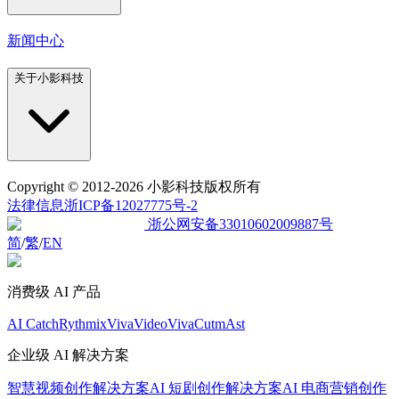
新闻中心
关于小影科技
Copyright
© 2012-2026 小影科技版权所有
法律信息
浙ICP备12027775号-2
浙公网安备33010602009887号
简
/
繁
/
EN
消费级 AI 产品
AI Catch
Rythmix
VivaVideo
VivaCut
mAst
企业级 AI 解决方案
智慧视频创作解决方案
AI 短剧创作解决方案
AI 电商营销创作