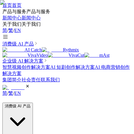
首页
首页
产品与服务
产品与服务
新闻中心
新闻中心
关于我们
关于我们
简
/
繁
/
EN
消费级 AI 产品
AI Catch
Rythmix
VivaVideo
VivaCut
mAst
企业级 AI 解决方案
智慧视频创作解决方案
AI 短剧创作解决方案
AI 电商营销创作
解决方案
集团简介
社会责任
联系我们
简
/
繁
/
EN
消费级 AI 产品