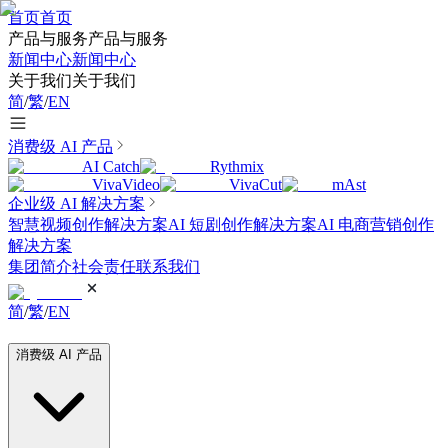
首页
首页
产品与服务
产品与服务
新闻中心
新闻中心
关于我们
关于我们
简
/
繁
/
EN
消费级 AI 产品
AI Catch
Rythmix
VivaVideo
VivaCut
mAst
企业级 AI 解决方案
智慧视频创作解决方案
AI 短剧创作解决方案
AI 电商营销创作
解决方案
集团简介
社会责任
联系我们
简
/
繁
/
EN
消费级 AI 产品