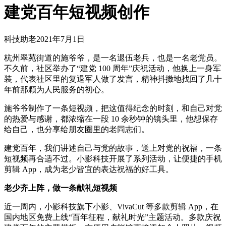
建党百年短视频创作
科技助老
2021年7月1日
杭州翠苑街道的施爷爷，是一名退伍老兵，也是一名老党员。
不久前，社区举办了“建党 100 周年”庆祝活动，他换上一身军
装，代表社区里的复退军人做了发言，精神抖擞地找回了几十
年前那颗为人民服务的初心。
施爷爷制作了一条短视频，把这值得纪念的时刻，和自己对党
的热爱与感谢，都浓缩在一段 10 余秒钟的镜头里，他想保存
给自己，也分享给朋友圈里的老同志们。
建党百年，我们讲述自己与党的故事，送上对党的祝福，一条
短视频再合适不过。小影科技开展了系列活动，让便捷的手机
剪辑 App，成为老少皆宜的表达祝福的好工具。
老少齐上阵，做一条献礼短视频
近一周内，小影科技旗下小影、VivaCut 等多款剪辑 App，在
国内地区免费上线“百年征程，献礼时光”主题活动。多款庆祝