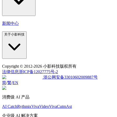
新闻中心
关于小影科技
Copyright
© 2012-2026 小影科技版权所有
法律信息
浙ICP备12027775号-2
浙公网安备33010602009887号
简
/
繁
/
EN
消费级 AI 产品
AI Catch
Rythmix
VivaVideo
VivaCut
mAst
企业级 AI 解决方案