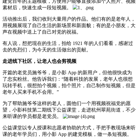
建党百年的主题模板，方便用户能够直接添加个人照片、视频
素材后，快速生成一段短视频。
活动推出后，我们收到大量用户的作品。他们有的是老年人，
用视频展现了自己生活的新场景和新面貌；有的是小朋友，大
声在视频中送上了自己对党的祝福。
有人说，想把现在的生活，拍给 1921 年的人们看看，感谢过
去的先烈们，为今天的生活做出的贡献。
走进线下社区，让老人也会剪视频
开篇的老党员施爷爷，是小影 App 的新用户，但他很快成为
了忠实粉丝。他告诉我们：“随着科技的发展，老年人也很想
玩转手机，很想拍个视频，拍个照片，自己制作短视频，但是
老年人买来手机不会用。”
为了帮助施爷爷这样的老人，圆他们一个用视频祝福党的愿
望，小影科技第二期线下公益课堂，走进杭州翠苑街道，不少
来听课的学员都是老党员。
公益课堂以专人授课和志愿者协助的方式，手把手教现场来听
课的老年学员们，用小影 App 的建党模板，做一条短视频。