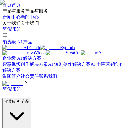
首页
首页
产品与服务
产品与服务
新闻中心
新闻中心
关于我们
关于我们
简
/
繁
/
EN
消费级 AI 产品
AI Catch
Rythmix
VivaVideo
VivaCut
mAst
企业级 AI 解决方案
智慧视频创作解决方案
AI 短剧创作解决方案
AI 电商营销创作
解决方案
集团简介
社会责任
联系我们
简
/
繁
/
EN
消费级 AI 产品