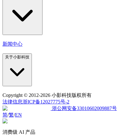
新闻中心
关于小影科技
Copyright
© 2012-2026 小影科技版权所有
法律信息
浙ICP备12027775号-2
浙公网安备33010602009887号
简
/
繁
/
EN
消费级 AI 产品