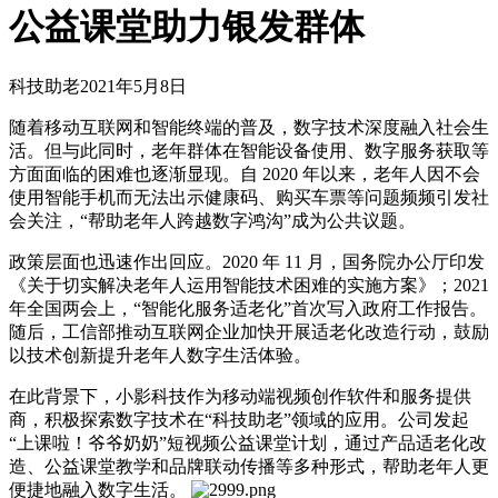
公益课堂助力银发群体
科技助老
2021年5月8日
随着移动互联网和智能终端的普及，数字技术深度融入社会生
活。但与此同时，老年群体在智能设备使用、数字服务获取等
方面面临的困难也逐渐显现。自 2020 年以来，老年人因不会
使用智能手机而无法出示健康码、购买车票等问题频频引发社
会关注，“帮助老年人跨越数字鸿沟”成为公共议题。
政策层面也迅速作出回应。2020 年 11 月，国务院办公厅印发
《关于切实解决老年人运用智能技术困难的实施方案》；2021
年全国两会上，“智能化服务适老化”首次写入政府工作报告。
随后，工信部推动互联网企业加快开展适老化改造行动，鼓励
以技术创新提升老年人数字生活体验。
在此背景下，小影科技作为移动端视频创作软件和服务提供
商，积极探索数字技术在“科技助老”领域的应用。公司发起
“上课啦！爷爷奶奶”短视频公益课堂计划，通过产品适老化改
造、公益课堂教学和品牌联动传播等多种形式，帮助老年人更
便捷地融入数字生活。