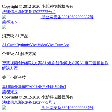
Copyright
© 2012-2026 小影科技版权所有
法律信息
浙ICP备12027775号-2
浙公网安备33010602009887号
简
/
繁
/
EN
消费级 AI 产品
AI Catch
Rythmix
VivaVideo
VivaCut
mAst
企业级 AI 解决方案
智慧视频创作解决方案
AI 短剧创作解决方案
AI 电商营销创作
解决方案
关于小影科技
集团简介
新闻中心
社会责任
联系我们
简
/
繁
/
EN
Copyright
© 2012-2026 小影科技版权所有
法律信息
浙ICP备12027775号-2
浙公网安备33010602009887号