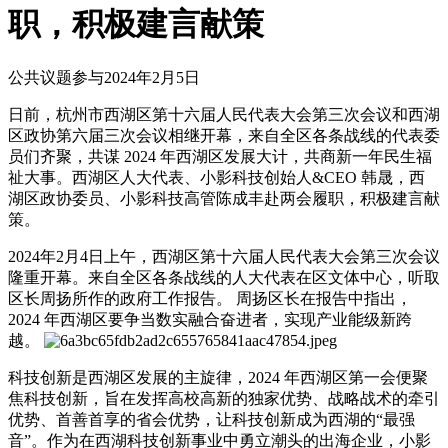
职，积极建言献策
公共议题参与
2024年2月5日
日前，杭州市西湖区第十六届人民代表大会第三次会议和西湖
区政协第六届三次会议相继开幕，来自全区各条战线的代表委
员们齐聚，共谋 2024 年西湖区发展大计，共商新一年民生福
祉大事。西湖区人大代表、小影科技创始人&CEO 韩晟，西
湖区政协委员、小影科技高管陈成丰赴两会履职，积极建言献
策。
2024年2月4日上午，西湖区第十六届人民代表大会第三次会议
隆重开幕。来自全区各条战线的人大代表在区文体中心，听取
区长周扬所作的政府工作报告。 周扬区长在报告中指出，
2024 年西湖区要争当数实融合奋进者，实现产业能级新跨
越。
科技创新是西湖区发展的主旋律，2024 年西湖区第一会便聚
焦科技创新，旨在发挥高校高新的独家优势、战略战术的牵引
优势、首善首享的省会优势，让科技创新成为西湖的“最强
音”。作为在西湖科技创新事业中勇立潮头的出海企业，小影