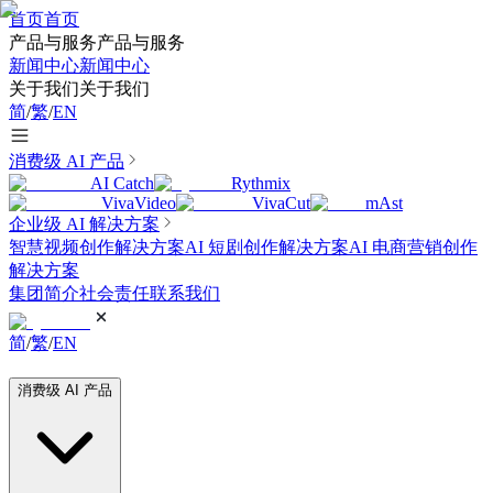
首页
首页
产品与服务
产品与服务
新闻中心
新闻中心
关于我们
关于我们
简
/
繁
/
EN
消费级 AI 产品
AI Catch
Rythmix
VivaVideo
VivaCut
mAst
企业级 AI 解决方案
智慧视频创作解决方案
AI 短剧创作解决方案
AI 电商营销创作
解决方案
集团简介
社会责任
联系我们
简
/
繁
/
EN
消费级 AI 产品